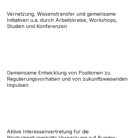
Vernetzung, Wissenstransfer und gemeinsame
Initiativen u.a. durch Arbeitskreise, Workshops,
Studien und Konferenzen
Gemeinsame Entwicklung von Positionen zu
Regulierungs­vorhaben und von zukunfts­weisenden
Impulsen
Aktive Interessenvertretung für die
Wertschöpfungskette Verpackung auf Bundes-,