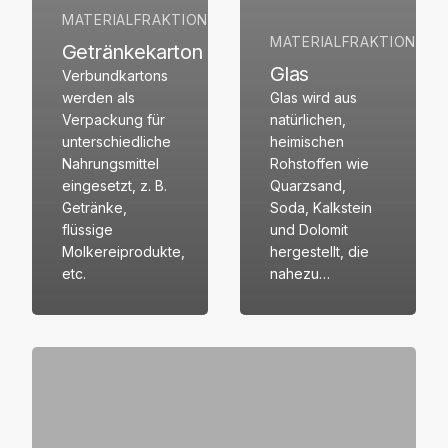
MATERIALFRAKTION
MATERIALFRAKTION
Getränkekarton
Glas
Verbundkartons
werden als
Glas wird aus
Verpackung für
natürlichen,
unterschiedliche
heimischen
Nahrungsmittel
Rohstoffen wie
eingesetzt, z. B.
Quarzsand,
Getränke,
Soda, Kalkstein
flüssige
und Dolomit
Molkereiprodukte,
hergestellt, die
etc.
nahezu…