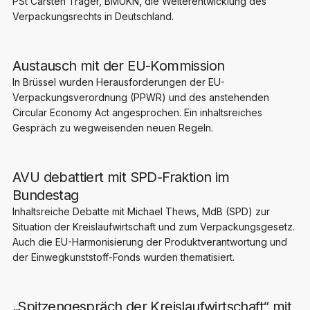
PSt Carsten Träger, BMUKN, die Weiterentwicklung des
Verpackungsrechts in Deutschland.
Austausch mit der EU-Kommission
In Brüssel wurden Herausforderungen der EU-
Verpackungsverordnung (PPWR) und des anstehenden
Circular Economy Act angesprochen. Ein inhaltsreiches
Gespräch zu wegweisenden neuen Regeln.
AVU debattiert mit SPD-Fraktion im
Bundestag
Inhaltsreiche Debatte mit Michael Thews, MdB (SPD) zur
Situation der Kreislaufwirtschaft und zum Verpackungsgesetz.
Auch die EU-Harmonisierung der Produktverantwortung und
der Einwegkunststoff-Fonds wurden thematisiert.
„Spitzengespräch der Kreislaufwirtschaft“ mit