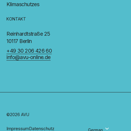
Klimaschutzes
KONTAKT
Reinhardtstraße 25
10117 Berlin
+49 30 206 426 60
info@avu-online.de
©2026 AVU
Impressum
Datenschutz
German