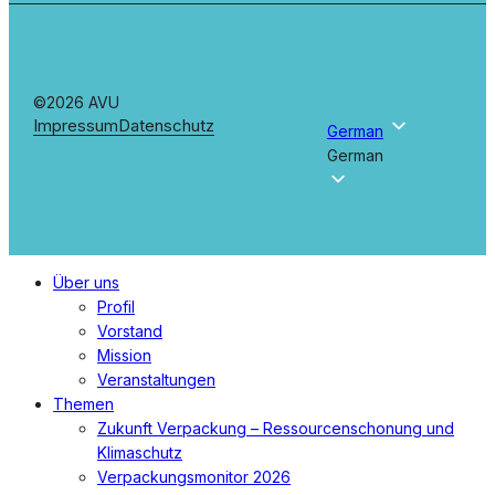
©2026 AVU
Impressum
Datenschutz
German
German
Menü
Über uns
schließen
Profil
Vorstand
Mission
Veranstaltungen
Themen
Zukunft Verpackung – Ressourcenschonung und
Klimaschutz
Verpackungsmonitor 2026