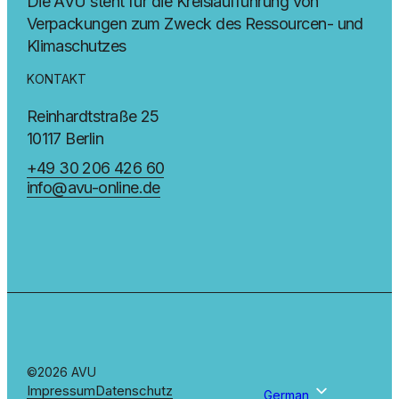
Die AVU steht für die Kreislaufführung von
Verpackungen zum Zweck des Ressourcen- und
Klimaschutzes
KONTAKT
Reinhardtstraße 25
10117 Berlin
+49 30 206 426 60
info@avu-online.de
©2026 AVU
Impressum
Datenschutz
German