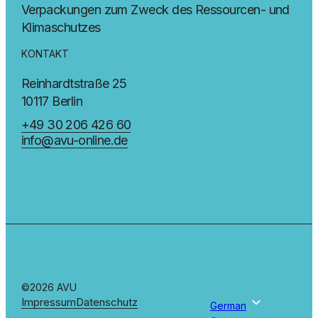
Verpackungen zum Zweck des Ressourcen- und
Klimaschutzes
KONTAKT
Reinhardtstraße 25
10117 Berlin
+49 30 206 426 60
info@avu-online.de
©2026 AVU
Impressum
Datenschutz
German