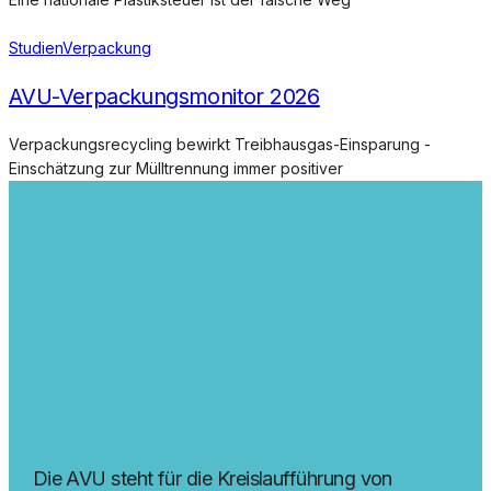
Studien
Verpackung
AVU-Verpackungsmonitor 2026
Verpackungsrecycling bewirkt Treibhausgas-Einsparung -
Einschätzung zur Mülltrennung immer positiver
Die AVU steht für die Kreislaufführung von