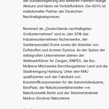
der Bundesregierung und weiteren Partnern mutige
Akteure und Ideen mit Vorbildfunktion. Die AGVU ist
institutioneller Partner der Deutschen
Nachhaltigkeitspreises.
Nominiert als „Deutschlands nachhaltigstes
Großunternehmen“ sind im Jahr 2018 das
Industrieunternehmen fischerwerke, der
Sanitärspezialist Grohe sowie der Anbieter von
Duftstoffen und Aromen Symrise. An der Spitze der
mittelgroßen Unternehmen stehen der
Weltmarktführer für Zangen, KNIPEX, die Bio-
Molkerei Milchwerke Berchtesgadener Land und die
Stadtreinigung Hamburg. Unter den KMU
qualifizierten sich der Fabrikant von
Kunststoffkomponenten für die Automobilindustrie,
BeoPlast, der Naturkosmetikhersteller i+m
Naturkosmetik Berlin und der Steinmetzbetrieb
Markus Glöckner Natursteine.