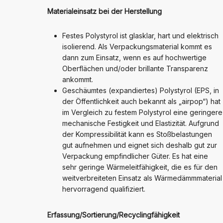
Materialeinsatz bei der Herstellung
Festes Polystyrol ist glasklar, hart und elektrisch
isolierend. Als Verpackungsmaterial kommt es
dann zum Einsatz, wenn es auf hochwertige
Oberflächen und/oder brillante Transparenz
ankommt.
Geschäumtes (expandiertes) Polystyrol (EPS, in
der Öffentlichkeit auch bekannt als „airpop“) hat
im Vergleich zu festem Polystyrol eine geringere
mechanische Festigkeit und Elastizität. Aufgrund
der Kompressibilität kann es Stoßbelastungen
gut aufnehmen und eignet sich deshalb gut zur
Verpackung empfindlicher Güter. Es hat eine
sehr geringe Wärmeleitfähigkeit, die es für den
weitverbreiteten Einsatz als Wärmedämmmaterial
hervorragend qualifiziert.
Erfassung/Sortierung/Recyclingfähigkeit