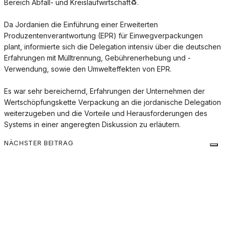
Bereich Abfall- und Kreislaufwirtschaft♻️.
Da Jordanien die Einführung einer Erweiterten
Produzentenverantwortung (EPR) für Einwegverpackungen
plant, informierte sich die Delegation intensiv über die deutschen
Erfahrungen mit Mülltrennung, Gebührenerhebung und -
Verwendung, sowie den Umwelteffekten von EPR.
Es war sehr bereichernd, Erfahrungen der Unternehmen der
Wertschöpfungskette Verpackung an die jordanische Delegation
weiterzugeben und die Vorteile und Herausforderungen des
Systems in einer angeregten Diskussion zu erläutern.
NÄCHSTER BEITRAG
Eine Allianz für nachhaltige Verpackungen
Eine Allianz für nachhaltige Verpackungen
Ähnliche Beiträge