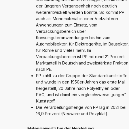
der jüngeren Vergangenheit noch deutlich
weiterentwickelt werden konnte. So kommt PP
auch als Monomaterial in einer Vielzahl von
Anwendungen zum Einsatz, vom
Verpackungsbereich über
Konsumgüteranwendungen bis hin zum
Automobilsektor, für Elektrogeräte, im Bausektor,
für Rohre und vieles mehr. Im
Verpackungsbereich ist PP mit rund 21 Prozent
Marktanteil in Deutschland zweitstärkste Fraktion
nach PE.
PP zählt zu der Gruppe der Standardkunststoffe
und wurde in den 1950er-Jahren das erste Mal
hergestellt, 20 Jahre nach Polyethylen oder
PVC, und ist damit ein vergleichsweise „junger“
Kunststoff.
Die Verarbeitungsmenge von PP lag in 2021 bei
16,9 Prozent (Neuware und Rezyklat).
Materialeinsatz bei der Herstellung