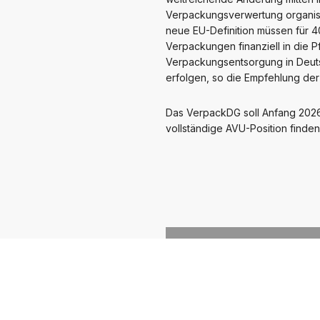
Verpackungsverwertung organisie
neue EU-Definition müssen für 4
Verpackungen finanziell in die
Verpackungsentsorgung in Deuts
erfolgen, so die Empfehlung de
Das VerpackDG soll Anfang 2026 
vollständige AVU-Position finde