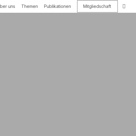
Suc
ber uns
Themen
Publikationen
Mitgliedschaft