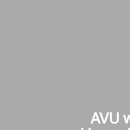
AVU w