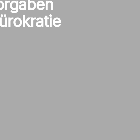
orgaben
ürokratie