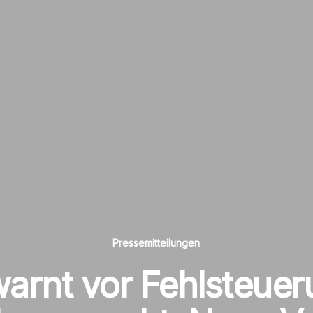
Pressemitteilungen
arnt vor Fehlsteuer