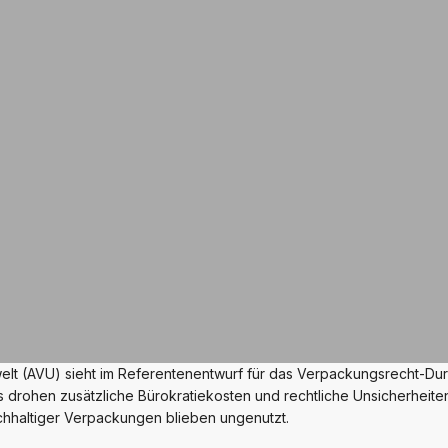
elt (AVU) sieht im Referentenentwurf für das Verpackungsrecht-D
 drohen zusätzliche Bürokratiekosten und rechtliche Unsicherheite
chhaltiger Verpackungen blieben ungenutzt.