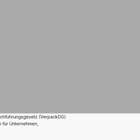
urchführungsgesetz (VerpackDG)
n für Unternehmen,