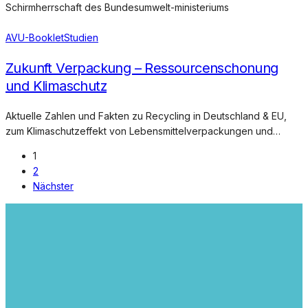
Schirmherrschaft des Bundesumwelt-ministeriums
AVU-Booklet
Studien
Zukunft Verpackung – Ressourcenschonung
und Klimaschutz
Aktuelle Zahlen und Fakten zu Recycling in Deutschland & EU,
zum Klimaschutzeffekt von Lebensmittelverpackungen und…
1
2
Nächster