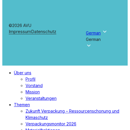
©2026 AVU
Impressum
Datenschutz
German
German
Menü
Über uns
schließen
Profil
Vorstand
Mission
Veranstaltungen
Themen
Zukunft Verpackung – Ressourcenschonung und
Klimaschutz
Verpackungsmonitor 2026