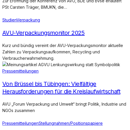
Zur Eröffnung der Konferenz von AVU, BDE und bvse erläutert
PSt Carsten Träger, BMUKN, die…
Studien
Verpackung
AVU-Verpackungsmonitor 2025
Kurz und bündig vereint der AVU-Verpackungsmonitor aktuelle
Zahlen zu Verpackungsaufkommen, Recycling und
Verbraucherwahrnehmung.
Pressemitteilungen
Von Brüssel bis Tübingen: Vielfältige
Herausforderungen für die Kreislaufwirtschaft
AVU „Forum Verpackung und Umwelt“ bringt Politik, Industrie und
NGOs zusammen
Pressemitteilungen
Stellungnahmen/Positionspapiere