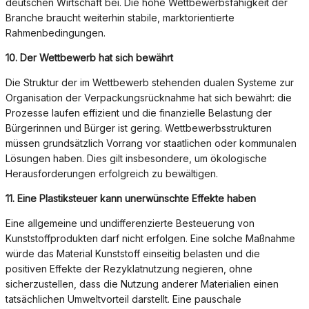
deutschen Wirtschaft bei. Die hohe Wettbewerbsfähigkeit der
Branche braucht weiterhin stabile, marktorientierte
Rahmenbedingungen.
10. Der Wettbewerb hat sich bewährt
Die Struktur der im Wettbewerb stehenden dualen Systeme zur
Organisation der Verpackungsrücknahme hat sich bewährt: die
Prozesse laufen effizient und die finanzielle Belastung der
Bürgerinnen und Bürger ist gering. Wettbewerbsstrukturen
müssen grundsätzlich Vorrang vor staatlichen oder kommunalen
Lösungen haben. Dies gilt insbesondere, um ökologische
Herausforderungen erfolgreich zu bewältigen.
11. Eine Plastiksteuer kann unerwünschte Effekte haben
Eine allgemeine und undifferenzierte Besteuerung von
Kunststoffprodukten darf nicht erfolgen. Eine solche Maßnahme
würde das Material Kunststoff einseitig belasten und die
positiven Effekte der Rezyklatnutzung negieren, ohne
sicherzustellen, dass die Nutzung anderer Materialien einen
tatsächlichen Umweltvorteil darstellt. Eine pauschale