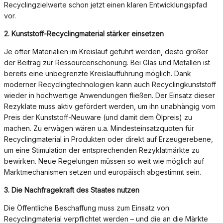
Recyclingzielwerte schon jetzt einen klaren Entwicklungspfad
vor.
2.
Kunststoff-Recyclingmaterial stärker einsetzen
Je öfter Materialien im Kreislauf geführt werden, desto größer
der Beitrag zur Ressourcenschonung. Bei Glas und Metallen ist
bereits eine unbegrenzte Kreislaufführung möglich. Dank
moderner Recyclingtechnologien kann auch Recyclingkunststoff
wieder in hochwertige Anwendungen fließen. Der Einsatz dieser
Rezyklate muss aktiv gefördert werden, um ihn unabhängig vom
Preis der Kunststoff-Neuware (und damit dem Ölpreis) zu
machen. Zu erwägen wären u.a. Mindesteinsatzquoten für
Recyclingmaterial in Produkten oder direkt auf Erzeugerebene,
um eine Stimulation der entsprechenden Rezyklatmärkte zu
bewirken. Neue Regelungen müssen so weit wie möglich auf
Marktmechanismen setzen und europäisch abgestimmt sein.
3. Die Nachfragekraft des Staates nutzen
Die Öffentliche Beschaffung muss zum Einsatz von
Recyclingmaterial verpflichtet werden – und die an die Märkte