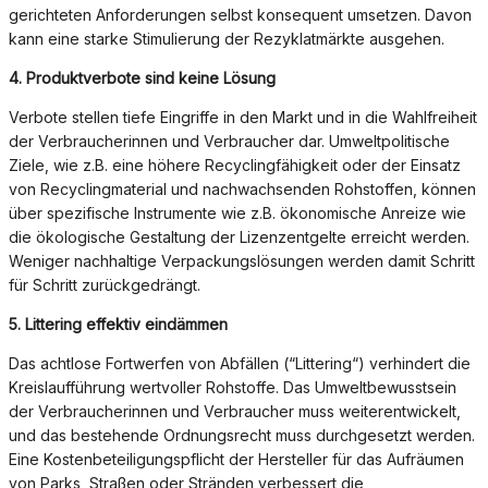
gerichteten Anforderungen selbst konsequent umsetzen. Davon
kann eine starke Stimulierung der Rezyklatmärkte ausgehen.
4. Produktverbote
sind keine Lösung
Verbote stellen tiefe Eingriffe in den Markt und in die Wahlfreiheit
der Verbraucherinnen und Verbraucher dar. Umweltpolitische
Ziele, wie z.B. eine höhere Recyclingfähigkeit oder der Einsatz
von Recyclingmaterial und nachwachsenden Rohstoffen, können
über spezifische Instrumente wie z.B. ökonomische Anreize wie
die ökologische Gestaltung der Lizenzentgelte erreicht werden.
Weniger nachhaltige Verpackungslösungen werden damit Schritt
für Schritt zurückgedrängt.
5.
Littering effektiv eindämmen
Das achtlose Fortwerfen von Abfällen (“Littering“) verhindert die
Kreislaufführung wertvoller Rohstoffe. Das Umweltbewusstsein
der Verbraucherinnen und Verbraucher muss weiterentwickelt,
und das bestehende Ordnungsrecht muss durchgesetzt werden.
Eine Kostenbeteiligungspflicht der Hersteller für das Aufräumen
von Parks, Straßen oder Stränden verbessert die