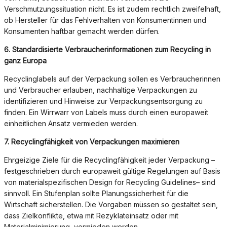
Verschmutzungssituation nicht. Es ist zudem rechtlich zweifelhaft,
ob Hersteller für das Fehlverhalten von Konsumentinnen und
Konsumenten haftbar gemacht werden dürfen.
6.
Standardisierte Verbraucherinformationen zum Recycling
in
ganz Europa
Recyclinglabels auf der Verpackung sollen es Verbraucherinnen
und Verbraucher erlauben, nachhaltige Verpackungen zu
identifizieren und Hinweise zur Verpackungsentsorgung zu
finden. Ein Wirrwarr von Labels muss durch einen europaweit
einheitlichen Ansatz vermieden werden.
7.
Recyclingfähigkeit von Verpackungen maximieren
Ehrgeizige Ziele für die Recyclingfähigkeit jeder Verpackung –
festgeschrieben durch europaweit gültige Regelungen auf Basis
von materialspezifischen Design for Recycling Guidelines– sind
sinnvoll. Ein Stufenplan sollte Planungssicherheit für die
Wirtschaft sicherstellen. Die Vorgaben müssen so gestaltet sein,
dass Zielkonflikte, etwa mit Rezyklateinsatz oder mit
Materialminimierung, vermieden werden.