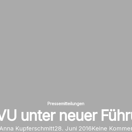
Pressemitteilungen
U unter neuer Füh
Anna Kupferschmitt
28. Juni 2016
Keine Kommen