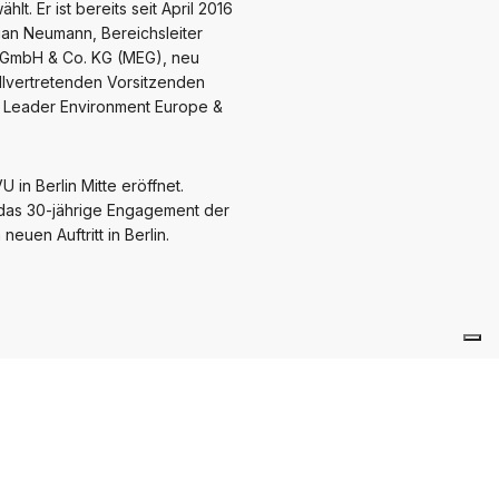
. Er ist bereits seit April 2016
ian Neumann, Bereichsleiter
ke GmbH & Co. KG (MEG), neu
llvertretenden Vorsitzenden
ter Leader Environment Europe &
in Berlin Mitte eröffnet.
 das 30-jährige Engagement der
uen Auftritt in Berlin.
SSEMITTEILUNGEN