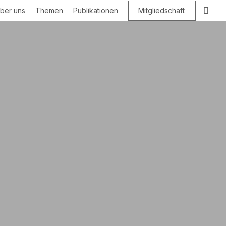
Suc
ber uns
Themen
Publikationen
Mitgliedschaft