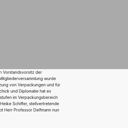
n Vorstandsvorsitz der
 Mitgliederversammlung wurde
tzung von Verpackungen und für
chick und Diplomatie hat es
sstufen im Verpackungsbereich
 Heike Schiffer, stellvertretende
bt Herr Professor Delfmann nun