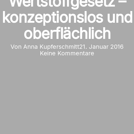
Wertstoffgesetz –
konzeptionslos und
oberflächlich
Von
Anna Kupferschmitt
21. Januar 2016
Keine Kommentare