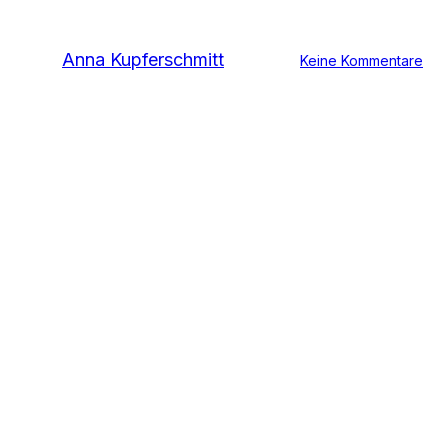
Von
Anna Kupferschmitt
4. Mai 2022
Keine Kommentare