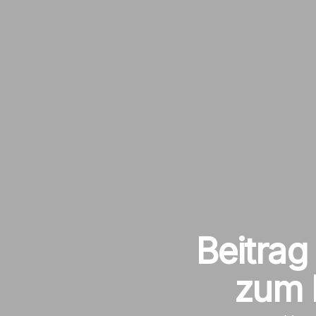
Beitrag
zum K