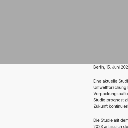
Berlin, 15. Juni 20
Eine aktuelle Stud
Umweltforschung 
Verpackungsaufko
Studie prognostiz
Zukunft kontinuie
Die Studie mit dem
2023 anlässlich de