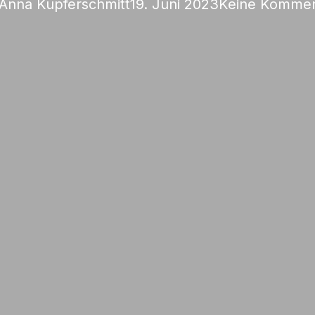
Anna Kupferschmitt
19. Juni 2023
Keine Kommen