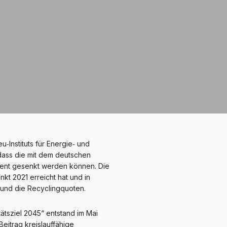
‐Instituts für Energie‐ und
ass die mit dem deutschen
nt gesenkt werden können. Die
t 2021 erreicht hat und in
 und die Recyclingquoten.
tätsziel 2045“ entstand im Mai
eitrag kreislauffähige