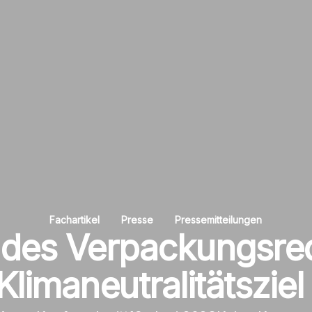
Fachartikel
Presse
Pressemitteilungen
 des Verpackungsre
limaneutralitätszie