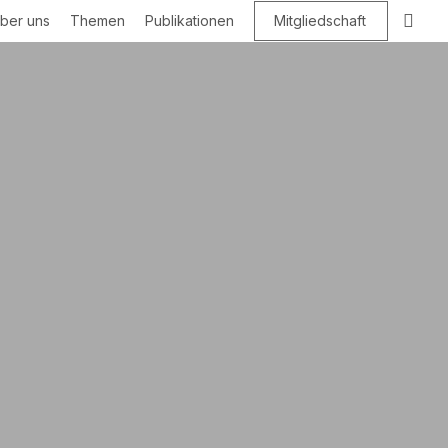
Suc
ber uns
Themen
Publikationen
Mitgliedschaft