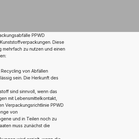
packungsabfälle PPWD
 Kunststoffverpackungen. Diese
ng mehrfach zu nutzen und einen
en:
 Recycling von Abfällen
ssig sein. Die Herkunft des
off sind sinnvoll, wenn das
gen mit Lebensmittelkontakt,
chen Verpackungsrichtlinie PPWD
enge von
rogene und in Teilen noch zu
taaten muss zunächst die