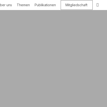
Suc
ber uns
Themen
Publikationen
Mitgliedschaft