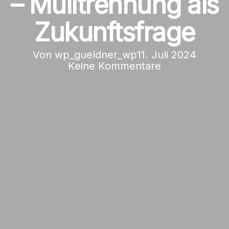
– Mülltrennung als
Zukunftsfrage
Von
wp_gueldner_wp
11. Juli 2024
Keine Kommentare