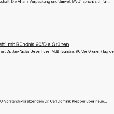
schaft: Die Allianz Verpackung und Umwelt (AVU) spricht sich für…
aft“ mit Bündnis 90/Die Grünen
“ mit Dr. Jan-Niclas Gesenhues, MdB (Bündnis 90/Die Grünen) lag d
 AVU-Vorstandsvorsitzendem Dr. Carl Dominik Klepper über neue…