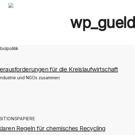
Zum
Hauptinhalt
springen
wp_guel
Herausforderungen für die Kreislaufwirtschaft
, Industrie und NGOs zusammen
ITIONSPAPIERE
 klaren Regeln für chemisches Recycling