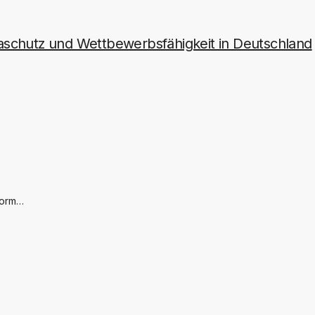
imaschutz und Wettbewerbsfähigkeit in Deutschland
form…