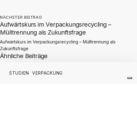
NÄCHSTER BEITRAG
Aufwärtskurs im Verpackungsrecycling –
Mülltrennung als Zukunftsfrage
Aufwärtskurs im Verpackungsrecycling – Mülltrennung als
Zukunftsfrage
Ähnliche Beiträge
STUDIEN
VERPACKUNG
AVU-Verpackungsmonitor 2026
KATHARINA LOHSE
2. Juli 2026
STUDIEN
VERPACKUNG