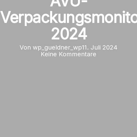
AVU-
Verpackungsmonito
2024
Von
wp_gueldner_wp
11. Juli 2024
Keine Kommentare