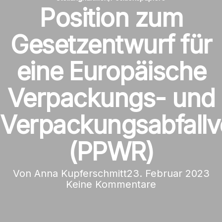
Position zum
Gesetzentwurf für
eine Europäische
Verpackungs- und
Verpackungsabfall
(PPWR)
Von
Anna Kupferschmitt
23. Februar 2023
Keine Kommentare