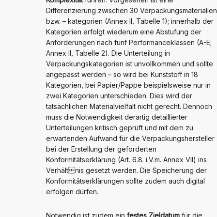
Differenzierung zwischen 30 Verpackungsmaterialien
bzw. – kategorien (Annex II, Tabelle 1); innerhalb der
Kategorien erfolgt wiederum eine Abstufung der
Anforderungen nach fünf Performanceklassen (A-E;
Annex II, Tabelle 2). Die Unterteilung in
Verpackungskategorien ist unvollkommen und sollte
angepasst werden – so wird bei Kunststoff in 18
Kategorien, bei Papier/Pappe beispielsweise nur in
zwei Kategorien unterschieden. Dies wird der
tatsächlichen Materialvielfalt nicht gerecht. Dennoch
muss die Notwendigkeit derartig detaillierter
Unterteilungen kritisch geprüft und mit dem zu
erwartenden Aufwand für die Verpackungshersteller
bei der Erstellung der geforderten
Konformitätserklärung (Art. 6.8. i.V.m. Annex VII) ins
Verhältnis gesetzt werden. Die Speicherung der
Konformitätserklärungen sollte zudem auch digital
erfolgen dürfen.
Notwendig ist zudem ein
festes Zieldatum
für die