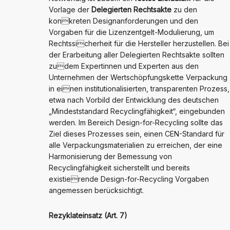
Vorlage der
Delegierten Rechtsakte
zu den
konkreten Designanforderungen und den
Vorgaben für die Lizenzentgelt-Modulierung, um
Rechtssicherheit für die Hersteller herzustellen. Bei
der Erarbeitung aller Delegierten Rechtsakte sollten
zudem Expertinnen und Experten aus den
Unternehmen der Wertschöpfungskette Verpackung
in einen institutionalisierten, transparenten Prozess,
etwa nach Vorbild der Entwicklung des deutschen
„Mindeststandard Recyclingfähigkeit“, eingebunden
werden. Im Bereich Design-for-Recycling sollte das
Ziel dieses Prozesses sein, einen CEN-Standard für
alle Verpackungsmaterialien zu erreichen, der eine
Harmonisierung der Bemessung von
Recyclingfähigkeit sicherstellt und bereits
existierende Design-for-Recycling Vorgaben
angemessen berücksichtigt.
Rezyklateinsatz (Art. 7)