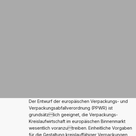
Der Entwurf der europäischen Verpackungs- und
Verpackungsabfallverordnung (PPWR) ist
grundsätzlich geeignet, die Verpackungs-
Kreislaufwirtschaft im europäischen Binnenmarkt
wesentlich voranzutreiben. Einheitliche Vorgaben
für die Gestaltung kreislauffähiger Verpackungen