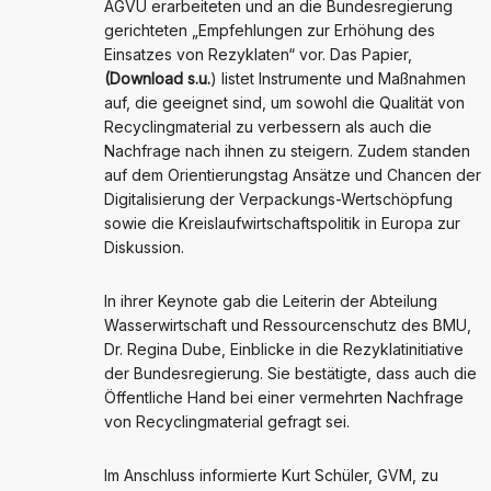
AGVU erarbeiteten und an die Bundesregierung
gerichteten „Empfehlungen zur Erhöhung des
Einsatzes von Rezyklaten“ vor. Das Papier,
(Download s.u.
) listet Instrumente und Maßnahmen
auf, die geeignet sind, um sowohl die Qualität von
Recyclingmaterial zu verbessern als auch die
Nachfrage nach ihnen zu steigern. Zudem standen
auf dem Orientierungstag Ansätze und Chancen der
Digitalisierung der Verpackungs-Wertschöpfung
sowie die Kreislaufwirtschaftspolitik in Europa zur
Diskussion.
In ihrer Keynote gab die Leiterin der Abteilung
Wasserwirtschaft und Ressourcenschutz des BMU,
Dr. Regina Dube, Einblicke in die Rezyklatinitiative
der Bundesregierung. Sie bestätigte, dass auch die
Öffentliche Hand bei einer vermehrten Nachfrage
von Recyclingmaterial gefragt sei.
Im Anschluss informierte Kurt Schüler, GVM, zu