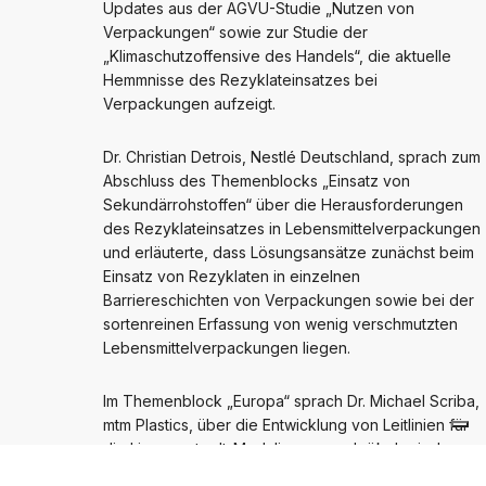
Updates aus der AGVU-Studie „Nutzen von
Verpackungen“ sowie zur Studie der
„Klimaschutzoffensive des Handels“, die aktuelle
Hemmnisse des Rezyklateinsatzes bei
Verpackungen aufzeigt.
Dr. Christian Detrois, Nestlé Deutschland, sprach zum
Abschluss des Themenblocks „Einsatz von
Sekundärrohstoffen“ über die Herausforderungen
des Rezyklateinsatzes in Lebensmittelverpackungen
und erläuterte, dass Lösungsansätze zunächst beim
Einsatz von Rezyklaten in einzelnen
Barriereschichten von Verpackungen sowie bei der
sortenreinen Erfassung von wenig verschmutzten
Lebensmittelverpackungen liegen.
Im Themenblock „Europa“ sprach Dr. Michael Scriba,
mtm Plastics, über die Entwicklung von Leitlinien für
die Lizenzentgelt-Modulierung nach ökologischen
Kriterien. Dr. Scriba stellte in diesem Rahmen die