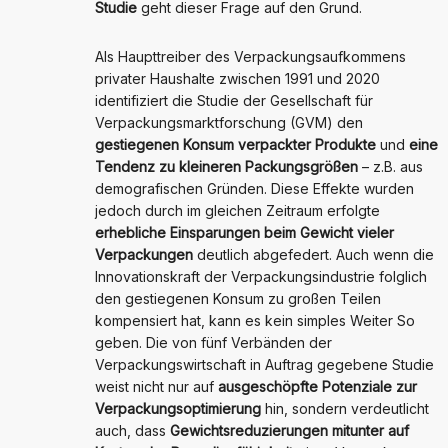
Studie
geht dieser Frage auf den Grund.
Als Haupttreiber des Verpackungsaufkommens
privater Haushalte zwischen 1991 und 2020
identifiziert die Studie der Gesellschaft für
Verpackungsmarktforschung (GVM) den
gestiegenen Konsum verpackter Produkte
und
eine
Tendenz zu kleineren Packungsgrößen
– z.B. aus
demografischen Gründen. Diese Effekte wurden
jedoch durch im gleichen Zeitraum erfolgte
erhebliche Einsparungen beim Gewicht vieler
Verpackungen
deutlich abgefedert. Auch wenn die
Innovationskraft der Verpackungsindustrie folglich
den gestiegenen Konsum zu großen Teilen
kompensiert hat, kann es kein simples Weiter So
geben. Die von fünf Verbänden der
Verpackungswirtschaft in Auftrag gegebene Studie
weist nicht nur auf
ausgeschöpfte Potenziale zur
Verpackungsoptimierung
hin, sondern verdeutlicht
auch, dass
Gewichtsreduzierungen mitunter auf