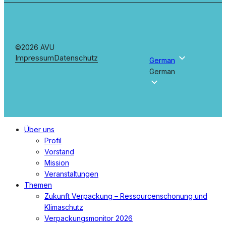
©2026 AVU
Impressum
Datenschutz
German
German
Menü
Über uns
schließen
Profil
Vorstand
Mission
Veranstaltungen
Themen
Zukunft Verpackung – Ressourcenschonung und
Klimaschutz
Verpackungsmonitor 2026